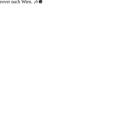
eover nach Wien. 🎶🪩