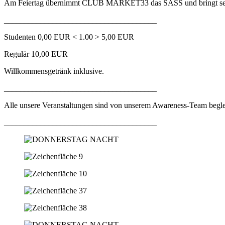
Am Feiertag übernimmt CLUB MARKET33 das SASS und bringt seine
______________________________________
Studenten 0,00 EUR < 1.00 > 5,00 EUR
Regulär 10,00 EUR
Willkommensgetränk inklusive.
______________________________________
Alle unsere Veranstaltungen sind von unserem Awareness-Team beglei
______________________________________