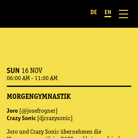
DE
EN
SUN
16 NOV
06:00 AM
-
11:00 AM
MORGENGYMNASTIK
Joro
[@josefrogner]
Crazy Sonic
[djcrazysonic]
Joro und Crazy Sonic übernehmen die