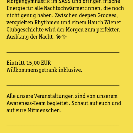
Morgengymnastik im SASS und bringen frische
Energie für alle Nachtschwärmer:innen, die noch
nicht genug haben. Zwischen deepen Grooves,
verspielten Rhythmen und einem Hauch Wiener
Clubgeschichte wird der Morgen zum perfekten
Ausklang der Nacht.
💫✨
______________________________________
Eintritt 15,00 EUR
Willkommensgetränk inklusive.
______________________________________
Alle unsere Veranstaltungen sind von unserem
Awareness-Team begleitet. Schaut auf euch und
auf eure Mitmenschen.
______________________________________