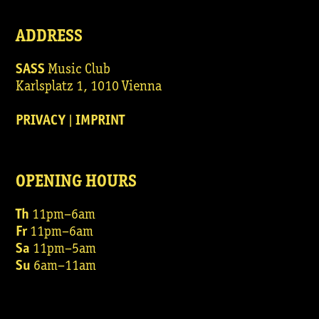
ADDRESS
SASS
Music Club
Karlsplatz 1, 1010 Vienna
PRIVACY
|
IMPRINT
OPENING HOURS
Th
11pm–6am
Fr
11pm–6am
Sa
11pm–5am
Su
6am–11am